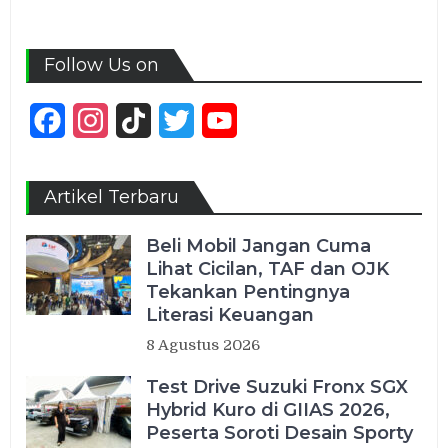
Follow Us on
Facebook
Instagram
TikTok
Twitter
YouTube
Channel
Artikel Terbaru
Beli Mobil Jangan Cuma
Lihat Cicilan, TAF dan OJK
Tekankan Pentingnya
Literasi Keuangan
8 Agustus 2026
Test Drive Suzuki Fronx SGX
Hybrid Kuro di GIIAS 2026,
Peserta Soroti Desain Sporty