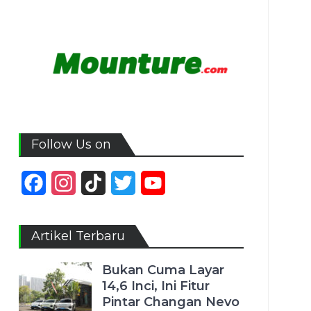
Follow Us on
Facebook
Instagram
TikTok
Twitter
YouTube
Channel
Artikel Terbaru
Bukan Cuma Layar
14,6 Inci, Ini Fitur
Pintar Changan Nevo