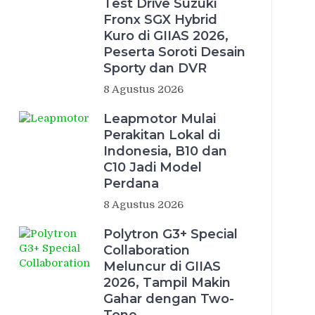
Test Drive Suzuki
Fronx SGX Hybrid
Kuro di GIIAS 2026,
Peserta Soroti Desain
Sporty dan DVR
8 Agustus 2026
Leapmotor Mulai
Perakitan Lokal di
Indonesia, B10 dan
C10 Jadi Model
Perdana
8 Agustus 2026
Polytron G3+ Special
Collaboration
Meluncur di GIIAS
2026, Tampil Makin
Gahar dengan Two-