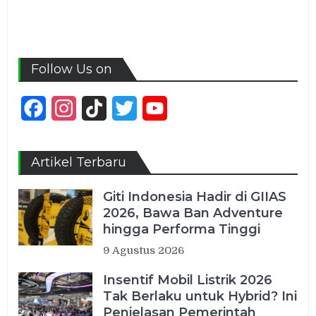
Follow Us on
Facebook
Instagram
TikTok
Twitter
YouTube
Channel
Artikel Terbaru
Giti Indonesia Hadir di GIIAS
2026, Bawa Ban Adventure
hingga Performa Tinggi
9 Agustus 2026
Insentif Mobil Listrik 2026
Tak Berlaku untuk Hybrid? Ini
Penjelasan Pemerintah