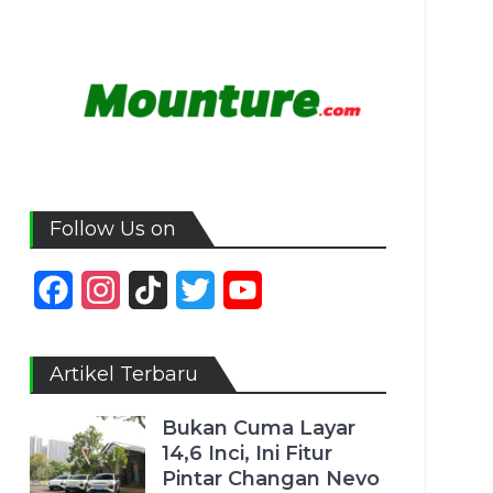
Follow Us on
Facebook
Instagram
TikTok
Twitter
YouTube
Channel
Artikel Terbaru
Bukan Cuma Layar
14,6 Inci, Ini Fitur
Pintar Changan Nevo