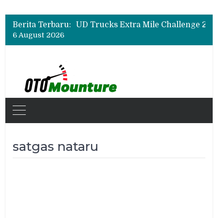
Berita Terbaru:
6 August 2026
satgas nataru