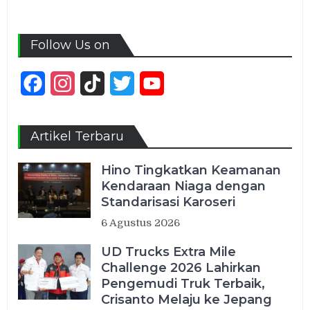
Follow Us on
Facebook
Instagram
TikTok
Twitter
YouTube
Channel
Artikel Terbaru
Hino Tingkatkan Keamanan
Kendaraan Niaga dengan
Standarisasi Karoseri
6 Agustus 2026
UD Trucks Extra Mile
Challenge 2026 Lahirkan
Pengemudi Truk Terbaik,
Crisanto Melaju ke Jepang