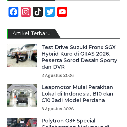
Facebook
Instagram
TikTok
Twitter
YouTube
Channel
Artikel Terbaru
Test Drive Suzuki Fronx SGX
Hybrid Kuro di GIIAS 2026,
Peserta Soroti Desain Sporty
dan DVR
8 Agustus 2026
Leapmotor Mulai Perakitan
Lokal di Indonesia, B10 dan
C10 Jadi Model Perdana
8 Agustus 2026
Polytron G3+ Special