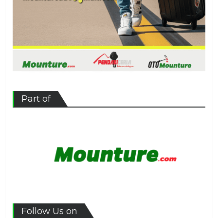
Part of
Follow Us on