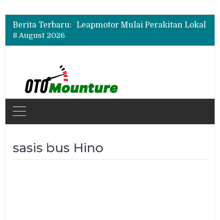
Berita Terbaru:
8 August 2026
sasis bus Hino