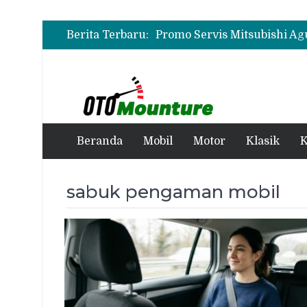
Berita Terbaru:
Beranda
Mobil
Motor
Klasik
K
sabuk pengaman mobil