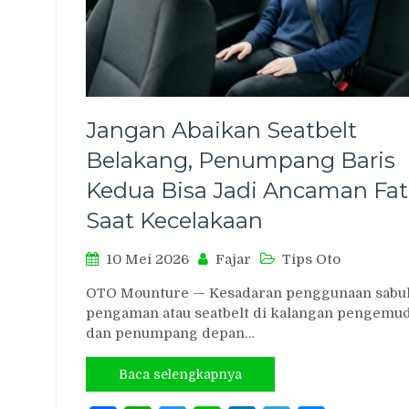
Jangan Abaikan Seatbelt
Belakang, Penumpang Baris
Kedua Bisa Jadi Ancaman Fat
Saat Kecelakaan
10 Mei 2026
Fajar
Tips Oto
OTO Mounture — Kesadaran penggunaan sabu
pengaman atau seatbelt di kalangan pengemud
dan penumpang depan…
Baca selengkapnya