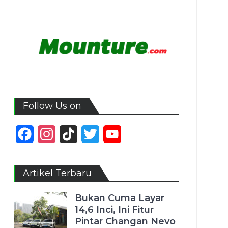
Follow Us on
Facebook
Instagram
TikTok
Twitter
YouTube
Channel
Artikel Terbaru
Bukan Cuma Layar
14,6 Inci, Ini Fitur
Pintar Changan Nevo