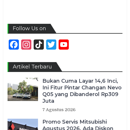
Follow Us on
Facebook
Instagram
TikTok
Twitter
YouTube
Channel
Artikel Terbaru
Bukan Cuma Layar 14,6 Inci,
Ini Fitur Pintar Changan Nevo
Q05 yang Dibanderol Rp309
Juta
7 Agustus 2026
Promo Servis Mitsubishi
Agustus 2026, Ada Diskon