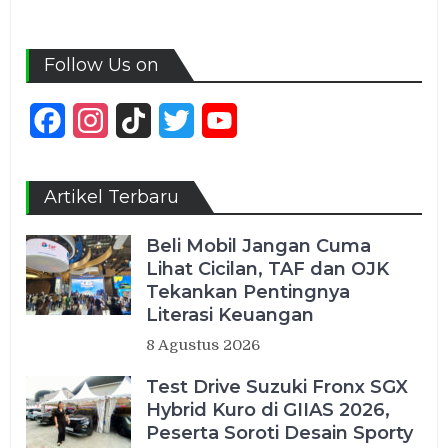
Follow Us on
Facebook
Instagram
TikTok
Twitter
YouTube
Channel
Artikel Terbaru
Beli Mobil Jangan Cuma
Lihat Cicilan, TAF dan OJK
Tekankan Pentingnya
Literasi Keuangan
8 Agustus 2026
Test Drive Suzuki Fronx SGX
Hybrid Kuro di GIIAS 2026,
Peserta Soroti Desain Sporty