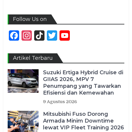
Follow Us on
Facebook
Instagram
TikTok
Twitter
YouTube
Channel
Artikel Terbaru
Suzuki Ertiga Hybrid Cruise di
GIIAS 2026, MPV 7
Penumpang yang Tawarkan
Efisiensi dan Kemewahan
9 Agustus 2026
Mitsubishi Fuso Dorong
Armada Minim Downtime
lewat VIP Fleet Training 2026