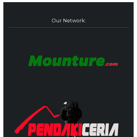
Our Network: