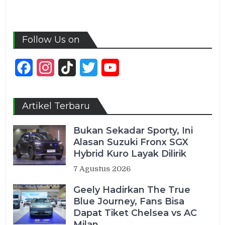
Follow Us on
Facebook
Instagram
TikTok
Twitter
YouTube
Channel
Artikel Terbaru
Bukan Sekadar Sporty, Ini
Alasan Suzuki Fronx SGX
Hybrid Kuro Layak Dilirik
7 Agustus 2026
Geely Hadirkan The True
Blue Journey, Fans Bisa
Dapat Tiket Chelsea vs AC
Milan