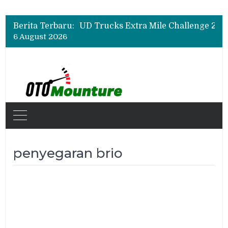
Berita Terbaru:
6 August 2026
penyegaran brio