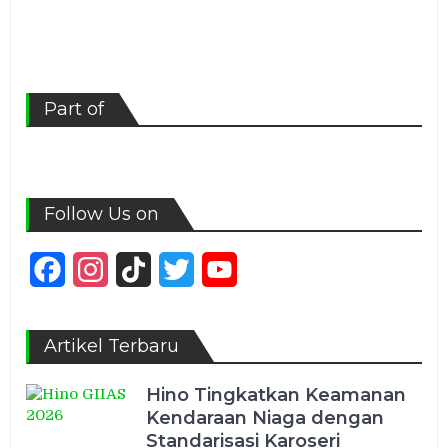
Part of
Follow Us on
Facebook
Instagram
TikTok
Twitter
YouTube
Channel
Artikel Terbaru
Hino Tingkatkan Keamanan
Kendaraan Niaga dengan
Standarisasi Karoseri