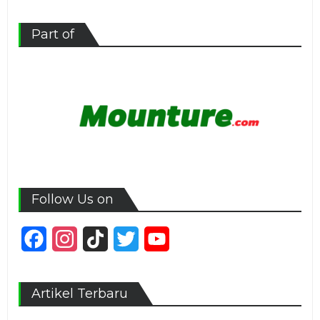
Part of
Follow Us on
Facebook
Instagram
TikTok
Twitter
YouTube
Channel
Artikel Terbaru