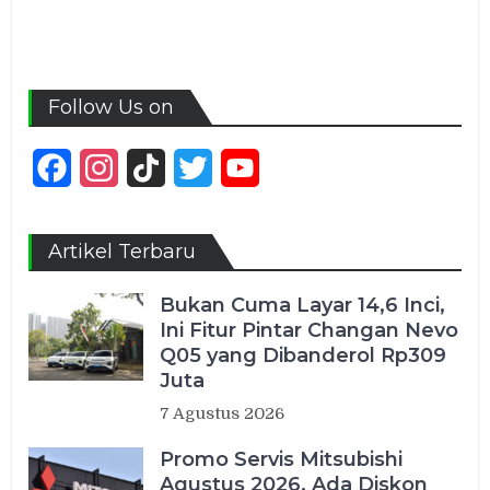
Follow Us on
Facebook
Instagram
TikTok
Twitter
YouTube
Channel
Artikel Terbaru
Bukan Cuma Layar 14,6 Inci,
Ini Fitur Pintar Changan Nevo
Q05 yang Dibanderol Rp309
Juta
7 Agustus 2026
Promo Servis Mitsubishi
Agustus 2026, Ada Diskon