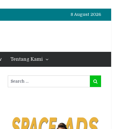
8 August 2026
w
Tentang Kami
Search
Search
for: