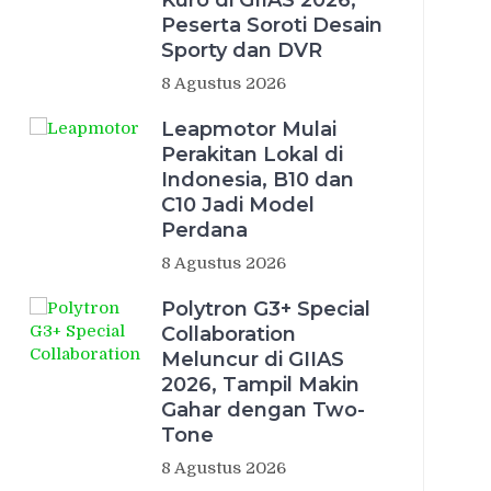
Kuro di GIIAS 2026,
Peserta Soroti Desain
Sporty dan DVR
8 Agustus 2026
Leapmotor Mulai
Perakitan Lokal di
Indonesia, B10 dan
C10 Jadi Model
Perdana
8 Agustus 2026
Polytron G3+ Special
Collaboration
Meluncur di GIIAS
2026, Tampil Makin
Gahar dengan Two-
Tone
8 Agustus 2026