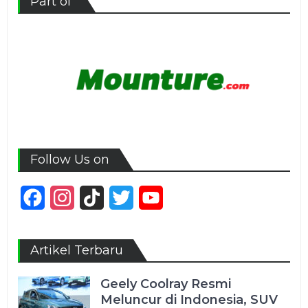
Part of
Follow Us on
Facebook
Instagram
TikTok
Twitter
YouTube
Channel
Artikel Terbaru
Geely Coolray Resmi
Meluncur di Indonesia, SUV