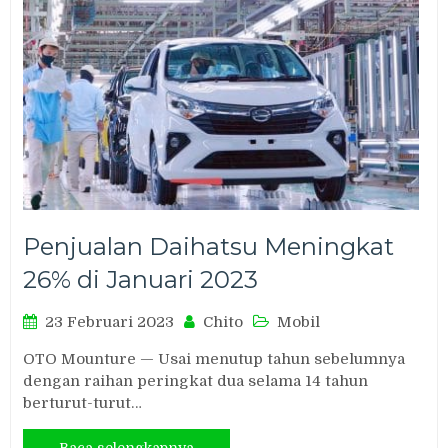
Penjualan Daihatsu Meningkat
26% di Januari 2023
23 Februari 2023
Chito
Mobil
OTO Mounture — Usai menutup tahun sebelumnya
dengan raihan peringkat dua selama 14 tahun
berturut-turut…
Baca selengkapnya