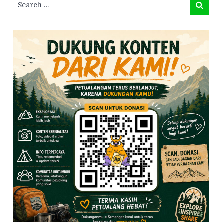
Search
for: