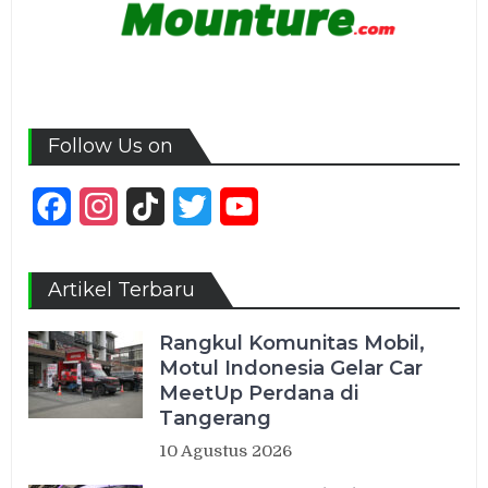
Follow Us on
Facebook
Instagram
TikTok
Twitter
YouTube
Channel
Artikel Terbaru
Rangkul Komunitas Mobil,
Motul Indonesia Gelar Car
MeetUp Perdana di
Tangerang
10 Agustus 2026