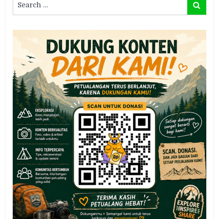
Search
for: