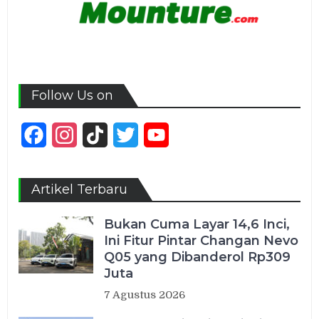
Follow Us on
Facebook
Instagram
TikTok
Twitter
YouTube
Channel
Artikel Terbaru
Bukan Cuma Layar 14,6 Inci,
Ini Fitur Pintar Changan Nevo
Q05 yang Dibanderol Rp309
Juta
7 Agustus 2026