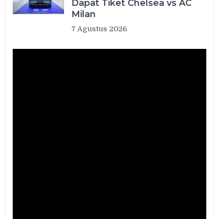
Dapat Tiket Chelsea vs AC
Milan
7 Agustus 2026