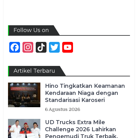
Follow Us on
Facebook
Instagram
TikTok
Twitter
YouTube
Channel
Artikel Terbaru
Hino Tingkatkan Keamanan
Kendaraan Niaga dengan
Standarisasi Karoseri
6 Agustus 2026
UD Trucks Extra Mile
Challenge 2026 Lahirkan
Pengemudi Truk Terbaik,