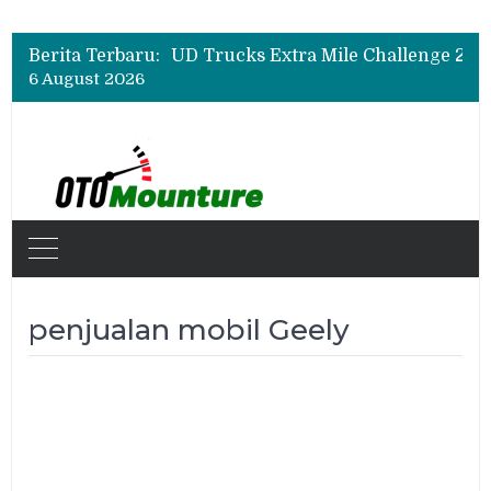
Berita Terbaru:
6 August 2026
penjualan mobil Geely