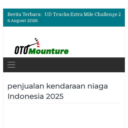
Berita Terbaru:
6 August 2026
penjualan kendaraan niaga
Indonesia 2025