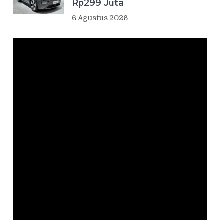
Rp299 Juta
6 Agustus 2026