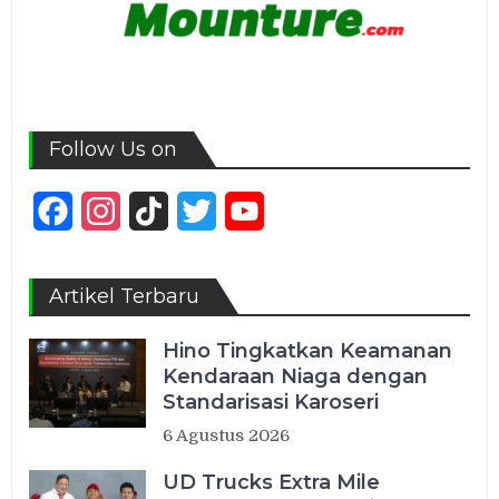
Follow Us on
Facebook
Instagram
TikTok
Twitter
YouTube
Channel
Artikel Terbaru
Hino Tingkatkan Keamanan
Kendaraan Niaga dengan
Standarisasi Karoseri
6 Agustus 2026
UD Trucks Extra Mile