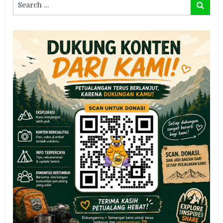
Search
for: