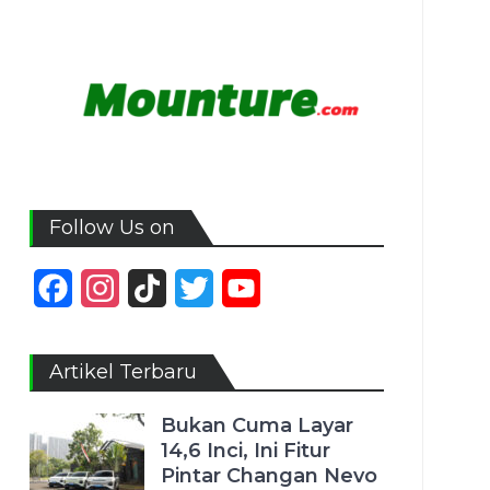
Follow Us on
Facebook
Instagram
TikTok
Twitter
YouTube
Channel
Artikel Terbaru
Bukan Cuma Layar
14,6 Inci, Ini Fitur
Pintar Changan Nevo