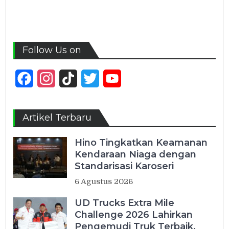
Follow Us on
Facebook
Instagram
TikTok
Twitter
YouTube
Channel
Artikel Terbaru
Hino Tingkatkan Keamanan
Kendaraan Niaga dengan
Standarisasi Karoseri
6 Agustus 2026
UD Trucks Extra Mile
Challenge 2026 Lahirkan
Pengemudi Truk Terbaik,