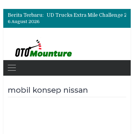
Berita Terbaru:
6 August 2026
mobil konsep nissan