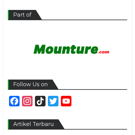
Part of
Follow Us on
Facebook
Instagram
TikTok
Twitter
YouTube
Channel
Artikel Terbaru