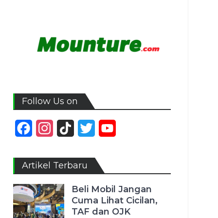
Follow Us on
Facebook
Instagram
TikTok
Twitter
YouTube
Channel
Artikel Terbaru
Beli Mobil Jangan
Cuma Lihat Cicilan,
TAF dan OJK