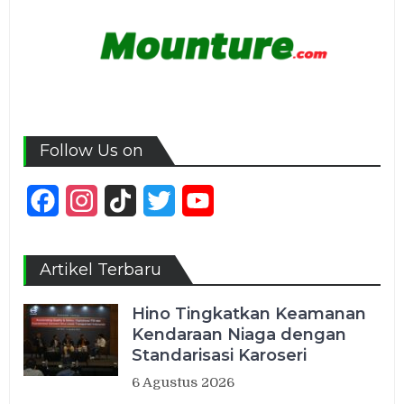
Follow Us on
Facebook
Instagram
TikTok
Twitter
YouTube
Channel
Artikel Terbaru
Hino Tingkatkan Keamanan
Kendaraan Niaga dengan
Standarisasi Karoseri
6 Agustus 2026