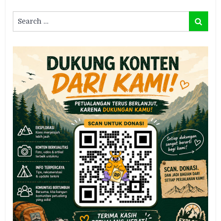
Search
Search
for: