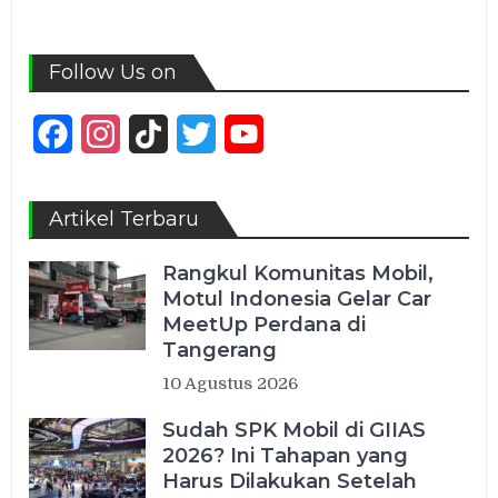
Follow Us on
Facebook
Instagram
TikTok
Twitter
YouTube
Channel
Artikel Terbaru
Rangkul Komunitas Mobil,
Motul Indonesia Gelar Car
MeetUp Perdana di
Tangerang
10 Agustus 2026
Sudah SPK Mobil di GIIAS
2026? Ini Tahapan yang
Harus Dilakukan Setelah