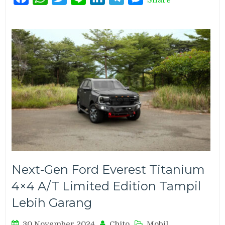
Next-Gen Ford Everest Titanium
4×4 A/T Limited Edition Tampil
Lebih Garang
30 November 2024
Chito
Mobil