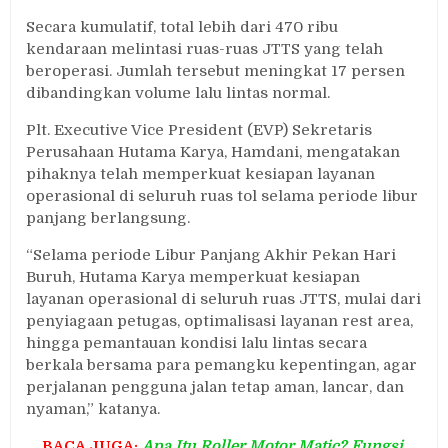
Secara kumulatif, total lebih dari 470 ribu
kendaraan melintasi ruas-ruas JTTS yang telah
beroperasi. Jumlah tersebut meningkat 17 persen
dibandingkan volume lalu lintas normal.
Plt. Executive Vice President (EVP) Sekretaris
Perusahaan Hutama Karya, Hamdani, mengatakan
pihaknya telah memperkuat kesiapan layanan
operasional di seluruh ruas tol selama periode libur
panjang berlangsung.
“Selama periode Libur Panjang Akhir Pekan Hari
Buruh, Hutama Karya memperkuat kesiapan
layanan operasional di seluruh ruas JTTS, mulai dari
penyiagaan petugas, optimalisasi layanan rest area,
hingga pemantauan kondisi lalu lintas secara
berkala bersama para pemangku kepentingan, agar
perjalanan pengguna jalan tetap aman, lancar, dan
nyaman,” katanya.
BACA JUGA:
Apa Itu Roller Motor Matic? Fungsi,