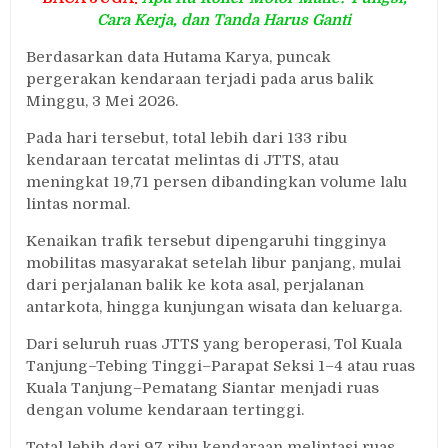
Cara Kerja, dan Tanda Harus Ganti
Berdasarkan data Hutama Karya, puncak
pergerakan kendaraan terjadi pada arus balik
Minggu, 3 Mei 2026.
Pada hari tersebut, total lebih dari 133 ribu
kendaraan tercatat melintas di JTTS, atau
meningkat 19,71 persen dibandingkan volume lalu
lintas normal.
Kenaikan trafik tersebut dipengaruhi tingginya
mobilitas masyarakat setelah libur panjang, mulai
dari perjalanan balik ke kota asal, perjalanan
antarkota, hingga kunjungan wisata dan keluarga.
Dari seluruh ruas JTTS yang beroperasi, Tol Kuala
Tanjung–Tebing Tinggi–Parapat Seksi 1–4 atau ruas
Kuala Tanjung–Pematang Siantar menjadi ruas
dengan volume kendaraan tertinggi.
Total lebih dari 97 ribu kendaraan melintasi ruas