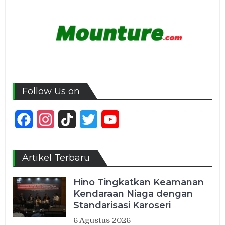
Follow Us on
Facebook
Instagram
TikTok
Twitter
YouTube
Channel
Artikel Terbaru
Hino Tingkatkan Keamanan
Kendaraan Niaga dengan
Standarisasi Karoseri
6 Agustus 2026