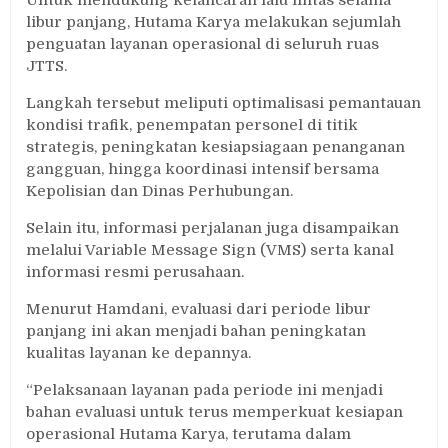
Untuk mendukung kelancaran lalu lintas selama
libur panjang, Hutama Karya melakukan sejumlah
penguatan layanan operasional di seluruh ruas
JTTS.
Langkah tersebut meliputi optimalisasi pemantauan
kondisi trafik, penempatan personel di titik
strategis, peningkatan kesiapsiagaan penanganan
gangguan, hingga koordinasi intensif bersama
Kepolisian dan Dinas Perhubungan.
Selain itu, informasi perjalanan juga disampaikan
melalui Variable Message Sign (VMS) serta kanal
informasi resmi perusahaan.
Menurut Hamdani, evaluasi dari periode libur
panjang ini akan menjadi bahan peningkatan
kualitas layanan ke depannya.
“Pelaksanaan layanan pada periode ini menjadi
bahan evaluasi untuk terus memperkuat kesiapan
operasional Hutama Karya, terutama dalam