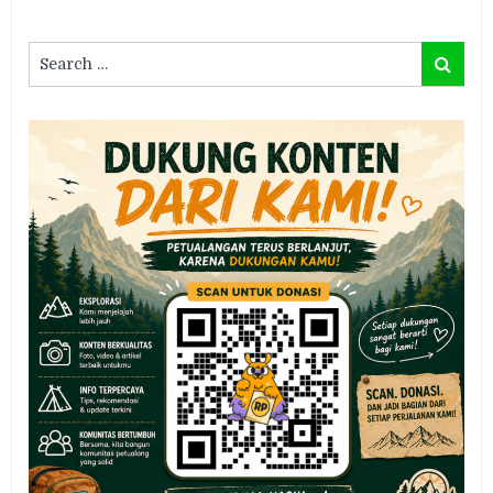
Search
Search
for: