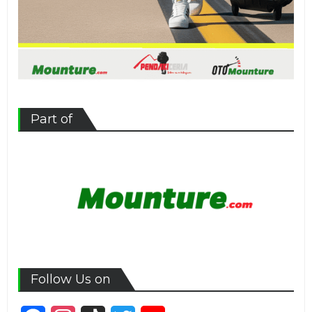
Part of
Follow Us on