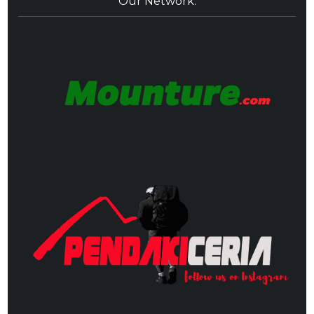
Our Network: