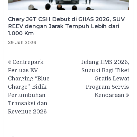
Chery J6T CSH Debut di GIIAS 2026, SUV
REEV dengan Jarak Tempuh Lebih dari
1.000 Km
29 Juli 2026
Navigasi
Centrepark
Jelang IIMS 2026,
pos
Perluas EV
Suzuki Bagi Tiket
Charging “Blue
Gratis Lewat
Charge”, Bidik
Program Servis
Pertumbuhan
Kendaraan
Transaksi dan
Revenue 2026