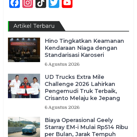
Facebook
Instagram
TikTok
Twitter
YouTube
Channel
Artikel Terbaru
Hino Tingkatkan Keamanan
Kendaraan Niaga dengan
Standarisasi Karoseri
6 Agustus 2026
UD Trucks Extra Mile
Challenge 2026 Lahirkan
Pengemudi Truk Terbaik,
Crisanto Melaju ke Jepang
6 Agustus 2026
Biaya Operasional Geely
Starray EM-i Mulai Rp514 Ribu
per Bulan, Jarak Tempuh