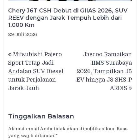
Chery J6T CSH Debut di GIIAS 2026, SUV
REEV dengan Jarak Tempuh Lebih dari
1.000 Km
29 Juli 2026
Navigasi
Mitsubishi Pajero
Jaecoo Ramaikan
pos
Sport Tetap Jadi
IIMS Surabaya
Andalan SUV Diesel
2026, Tampilkan J5
untuk Perjalanan
EV hingga J8 SHS-P
Jarak Jauh
ARDIS
Tinggalkan Balasan
Alamat email Anda tidak akan dipublikasikan.
Ruas
yang wajib ditandai
*