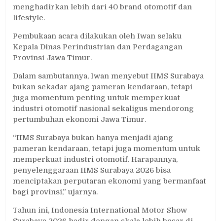
menghadirkan lebih dari 40 brand otomotif dan
lifestyle.
Pembukaan acara dilakukan oleh Iwan selaku
Kepala Dinas Perindustrian dan Perdagangan
Provinsi Jawa Timur.
Dalam sambutannya, Iwan menyebut IIMS Surabaya
bukan sekadar ajang pameran kendaraan, tetapi
juga momentum penting untuk memperkuat
industri otomotif nasional sekaligus mendorong
pertumbuhan ekonomi Jawa Timur.
“IIMS Surabaya bukan hanya menjadi ajang
pameran kendaraan, tetapi juga momentum untuk
memperkuat industri otomotif. Harapannya,
penyelenggaraan IIMS Surabaya 2026 bisa
menciptakan perputaran ekonomi yang bermanfaat
bagi provinsi,” ujarnya.
Tahun ini, Indonesia International Motor Show