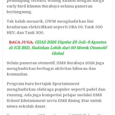
penumpang terbaru, Wuling Eksion dengan harga
early bird khusus Surabaya selama pameran
berlangsung.
Tak kalah menarik, GWM menghadirkan lini
kendaraan elektrifikasi seperti ORA 03, Tank 500
HEV, dan Tank 300.
BACA JUGA:
GIIAS 2026 Digelar 29 Juli–9 Agustus
di ICE BSD, Hadirkan Lebih dari 60 Merek Otomotif
Global
Selain pameran otomotif, IIMS Surabaya 2026 juga
menghadirkan berbagai aktivitas hiburan dan
komunitas.
Program baru bertajuk Sportainment
menghadirkan olahraga populer seperti padel dan
running. Ada juga kompetisi pelajar melalui IIMS
School Edutainment serta IIMS Rising Star untuk
siswa sekolah dasar.