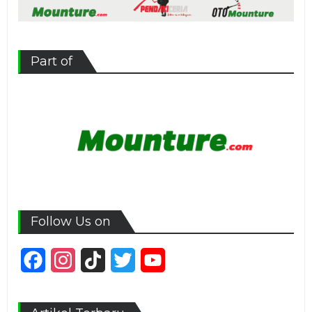
Part of
Follow Us on
Facebook
Instagram
TikTok
Twitter
YouTube
Channel