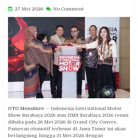
on
27 Mei 2026
No Comment
IIMS
Surabaya
2026
Hadirkan
Lebih
dari
40
Brand
Otomotif
di
Grand
City
Convex
OTO Mounture
— Indonesia International Motor
Show Surabaya 2026 atau IIMS Surabaya 2026 resmi
dibuka pada 26 Mei 2026 di Grand City Convex.
Pameran otomotif terbesar di Jawa Timur ini akan
berlangsung hingga 31 Mei 2026 dengan