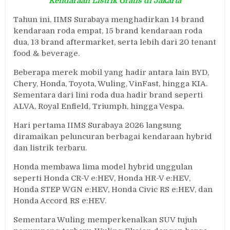
Kendaraan Listrik Gratis di Jakarta
Tahun ini, IIMS Surabaya menghadirkan 14 brand
kendaraan roda empat, 15 brand kendaraan roda
dua, 13 brand aftermarket, serta lebih dari 20 tenant
food & beverage.
Beberapa merek mobil yang hadir antara lain BYD,
Chery, Honda, Toyota, Wuling, VinFast, hingga KIA.
Sementara dari lini roda dua hadir brand seperti
ALVA, Royal Enfield, Triumph, hingga Vespa.
Hari pertama IIMS Surabaya 2026 langsung
diramaikan peluncuran berbagai kendaraan hybrid
dan listrik terbaru.
Honda membawa lima model hybrid unggulan
seperti Honda CR-V e:HEV, Honda HR-V e:HEV,
Honda STEP WGN e:HEV, Honda Civic RS e:HEV, dan
Honda Accord RS e:HEV.
Sementara Wuling memperkenalkan SUV tujuh