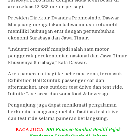
Surabaya 2026 hadir dengan skala lebih besar di
area seluas 12.388 meter persegi.
Presiden Direktur Dyandra Promosindo, Daswar
Marpaung mengatakan bahwa industri otomotif
memiliki hubungan erat dengan pertumbuhan
ekonomi Surabaya dan Jawa Timur.
“Industri otomotif menjadi salah satu motor
penggerak perekonomian nasional dan Jawa Timur
khususnya Surabaya,” kata Daswar.
Area pameran dibagi ke beberapa zona, termasuk
Exhibition Hall 2 untuk passenger car dan
aftermarket, area outdoor test drive dan test ride,
Infinite Live area, dan zona food & beverage.
Pengunjung juga dapat menikmati pengalaman
berkendara langsung melalui fasilitas test drive
dan test ride selama pameran berlangsung.
BACA JUGA:
BRI Finance Sambut Positif Pajak