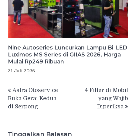
Nine Autoseries Luncurkan Lampu Bi-LED
Luximos MS Series di GIIAS 2026, Harga
Mulai Rp249 Ribuan
31 Juli 2026
Navigasi
Astra Otoservice
4 Filter di Mobil
pos
Buka Gerai Kedua
yang Wajib
di Serpong
Diperiksa
Tinggalkan Balasan