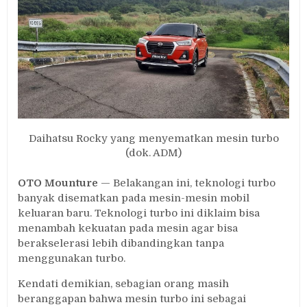
Mesin
Turbo
Tidak
Sulit
Daihatsu Rocky yang menyematkan mesin turbo
(dok. ADM)
OTO Mounture
— Belakangan ini, teknologi turbo
banyak disematkan pada mesin-mesin mobil
keluaran baru. Teknologi turbo ini diklaim bisa
menambah kekuatan pada mesin agar bisa
berakselerasi lebih dibandingkan tanpa
menggunakan turbo.
Kendati demikian, sebagian orang masih
beranggapan bahwa mesin turbo ini sebagai