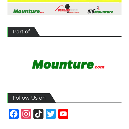
Part of
Follow Us on
Facebook
Instagram
TikTok
Twitter
YouTube
Channel