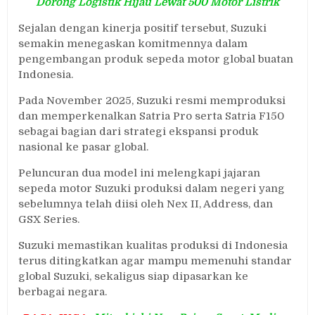
Dorong Logistik Hijau Lewat 500 Motor Listrik
Sejalan dengan kinerja positif tersebut, Suzuki
semakin menegaskan komitmennya dalam
pengembangan produk sepeda motor global buatan
Indonesia.
Pada November 2025, Suzuki resmi memproduksi
dan memperkenalkan Satria Pro serta Satria F150
sebagai bagian dari strategi ekspansi produk
nasional ke pasar global.
Peluncuran dua model ini melengkapi jajaran
sepeda motor Suzuki produksi dalam negeri yang
sebelumnya telah diisi oleh Nex II, Address, dan
GSX Series.
Suzuki memastikan kualitas produksi di Indonesia
terus ditingkatkan agar mampu memenuhi standar
global Suzuki, sekaligus siap dipasarkan ke
berbagai negara.