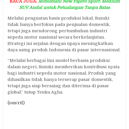
BACA JUGA:
Mitsubishi New Pajero Sport: Medium
SUV Andal untuk Petualangan Tanpa Batas
Melalui penguatan basis produksi lokal, Suzuki
tidak hanya berfokus pada penjualan domestik,
tetapi juga mendorong pertumbuhan industri
sepeda motor nasional secara berkelanjutan.
Strategi ini sejalan dengan upaya meningkatkan
daya saing produk Indonesia di pasar internasional.
“Melalui berbagai lini model berbasis produksi
dalam negeri, Suzuki memberikan kontribusi nyata
bagi industri sepeda motor nasional. Produk yang
dihasilkan tidak hanya terserap pasar domestik,
tetapi juga siap bersaing dan diterima di pasar
global,” tutup Teuku Agha.
(om/ril)