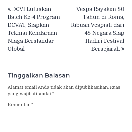
Navigasi
DCVI Luluskan
Vespa Rayakan 80
pos
Batch Ke-4 Program
Tahun di Roma,
DCVAT, Siapkan
Ribuan Vespisti dari
Teknisi Kendaraan
48 Negara Siap
Niaga Berstandar
Hadiri Festival
Global
Bersejarah
Tinggalkan Balasan
Alamat email Anda tidak akan dipublikasikan.
Ruas
yang wajib ditandai
*
Komentar
*