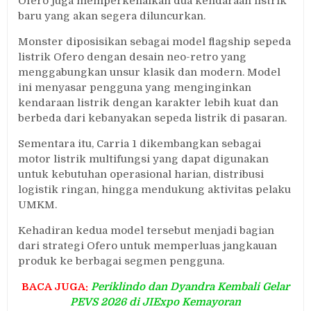
Ofero juga memperkenalkan dua kendaraan listrik
baru yang akan segera diluncurkan.
Monster diposisikan sebagai model flagship sepeda
listrik Ofero dengan desain neo-retro yang
menggabungkan unsur klasik dan modern. Model
ini menyasar pengguna yang menginginkan
kendaraan listrik dengan karakter lebih kuat dan
berbeda dari kebanyakan sepeda listrik di pasaran.
Sementara itu, Carria 1 dikembangkan sebagai
motor listrik multifungsi yang dapat digunakan
untuk kebutuhan operasional harian, distribusi
logistik ringan, hingga mendukung aktivitas pelaku
UMKM.
Kehadiran kedua model tersebut menjadi bagian
dari strategi Ofero untuk memperluas jangkauan
produk ke berbagai segmen pengguna.
BACA JUGA:
Periklindo dan Dyandra Kembali Gelar
PEVS 2026 di JIExpo Kemayoran