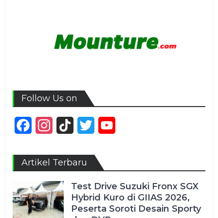
Follow Us on
Facebook
Instagram
TikTok
Twitter
YouTube
Channel
Artikel Terbaru
Test Drive Suzuki Fronx SGX
Hybrid Kuro di GIIAS 2026,
Peserta Soroti Desain Sporty