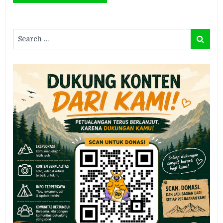
Search
Search
for: