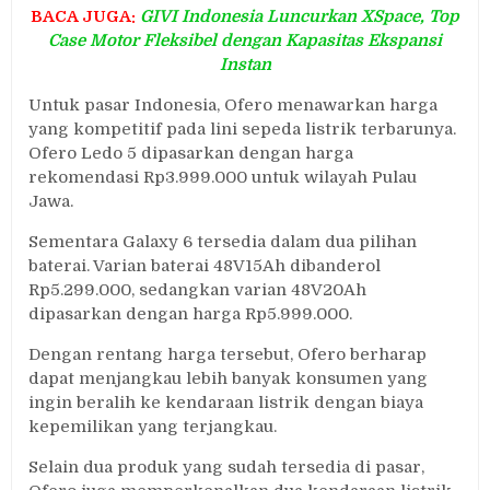
BACA JUGA:
GIVI Indonesia Luncurkan XSpace, Top
Case Motor Fleksibel dengan Kapasitas Ekspansi
Instan
Untuk pasar Indonesia, Ofero menawarkan harga
yang kompetitif pada lini sepeda listrik terbarunya.
Ofero Ledo 5 dipasarkan dengan harga
rekomendasi Rp3.999.000 untuk wilayah Pulau
Jawa.
Sementara Galaxy 6 tersedia dalam dua pilihan
baterai. Varian baterai 48V15Ah dibanderol
Rp5.299.000, sedangkan varian 48V20Ah
dipasarkan dengan harga Rp5.999.000.
Dengan rentang harga tersebut, Ofero berharap
dapat menjangkau lebih banyak konsumen yang
ingin beralih ke kendaraan listrik dengan biaya
kepemilikan yang terjangkau.
Selain dua produk yang sudah tersedia di pasar,