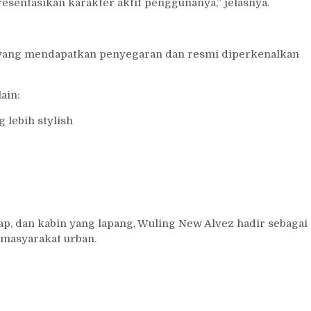
sentasikan karakter aktif penggunanya,” jelasnya.
yang mendapatkan penyegaran dan resmi diperkenalkan
ain:
 lebih stylish
p, dan kabin yang lapang, Wuling New Alvez hadir sebagai
masyarakat urban.