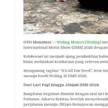
OTO Mounture
—
Wuling Motors (Wuling)
men
International Motor Show (IIMS) 2026 denga
Kolaborasi ini menjadi ajang pembuktian bah
biasa, melainkan kendaraan yang relevan untuk
Mengusung tagline “It’s All You Need”, New A
menuju booth Wuling di IIMS 2026.
Dari Lari Pagi hingga Jelajah IIMS 2026
Rangkaian kegiatan dimulai dengan sesi lari
Patiunus, Jakarta Selatan. Setelah menyelesa
perjalanan menuju JIExpo Kemayoran menggu