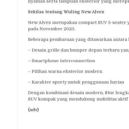
nyaman serta tampilan eksterior yang merepre
Sekilas tentang Wuling New Alvez
New Alvez merupakan compact SUV 5-seater 
pada November 2025.
Beberapa pembaruan yang ditawarkan antara l
– Desain grille dan bumper depan terbaru yang
– Smartphone interconnection
– Pilihan warna eksterior modern
– Karakter sporty untuk penggunaan harian
Dengan kombinasi desain modern, fitur lengka
SUV kompak yang mendukung mobilitas aktif 
(adv)