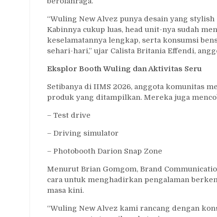
berolahraga.
“Wuling New Alvez punya desain yang stylish 
Kabinnya cukup luas, head unit-nya sudah me
keselamatannya lengkap, serta konsumsi bensi
sehari-hari,” ujar Calista Britania Effendi, an
Eksplor Booth Wuling dan Aktivitas Seru
Setibanya di IIMS 2026, anggota komunitas me
produk yang ditampilkan. Mereka juga mencoba
– Test drive
– Driving simulator
– Photobooth Darion Snap Zone
Menurut Brian Gomgom, Brand Communication 
cara untuk menghadirkan pengalaman berken
masa kini.
“Wuling New Alvez kami rancang dengan konsep