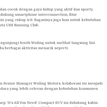
dan cocok dengan gaya hidup yang aktif dan sporty.
ndukung smartphone interconnection, fitur
n yang cukup irit. Bagasinya juga luas untuk kebutuhan
ggota USS Running Club.
ngunjungi booth Wuling untuk melihat langsung lini
 berbagai aktivitas menarik seperti:
Senior Manager Wuling Motors, kolaborasi ini menjadi
dara yang lebih relevan dengan kebutuhan konsumen
 ‘It’s All You Need’. Compact SUV ini didukung kabin