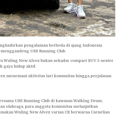
ghadirkan pengalaman berbeda di ajang Indonesia
n menggandeng USS Running Club.
wa Wuling New Alvez bukan sekadar compact SUV 5-seater
 gaya hidup aktif.
lvez menemani aktivitas lari komunitas hingga perjalanan
 bersama USS Running Club di kawasan Walking Drum,
ikan olahraga, para anggota komunitas melanjutkan
nakan Wuling New Alvez varian CE berwarna Carnelian