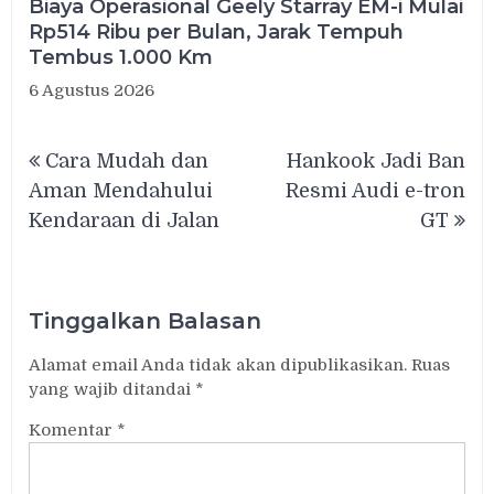
Biaya Operasional Geely Starray EM-i Mulai
Rp514 Ribu per Bulan, Jarak Tempuh
Tembus 1.000 Km
6 Agustus 2026
Navigasi
Cara Mudah dan
Hankook Jadi Ban
pos
Aman Mendahului
Resmi Audi e-tron
Kendaraan di Jalan
GT
Tinggalkan Balasan
Alamat email Anda tidak akan dipublikasikan.
Ruas
yang wajib ditandai
*
Komentar
*