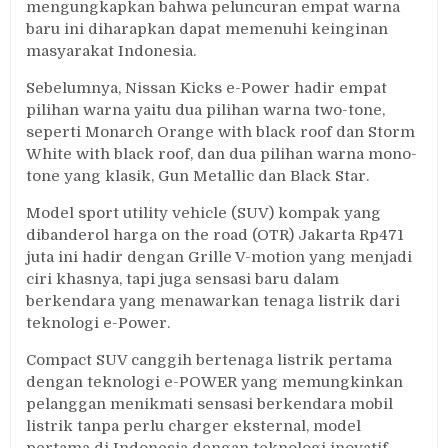
mengungkapkan bahwa peluncuran empat warna
baru ini diharapkan dapat memenuhi keinginan
masyarakat Indonesia.
Sebelumnya, Nissan Kicks e-Power hadir empat
pilihan warna yaitu dua pilihan warna two-tone,
seperti Monarch Orange with black roof dan Storm
White with black roof, dan dua pilihan warna mono-
tone yang klasik, Gun Metallic dan Black Star.
Model sport utility vehicle (SUV) kompak yang
dibanderol harga on the road (OTR) Jakarta Rp471
juta ini hadir dengan Grille V-motion yang menjadi
ciri khasnya, tapi juga sensasi baru dalam
berkendara yang menawarkan tenaga listrik dari
teknologi e-Power.
Compact SUV canggih bertenaga listrik pertama
dengan teknologi e-POWER yang memungkinkan
pelanggan menikmati sensasi berkendara mobil
listrik tanpa perlu charger eksternal, model
pertama di Indonesia dengan teknologi inovatif