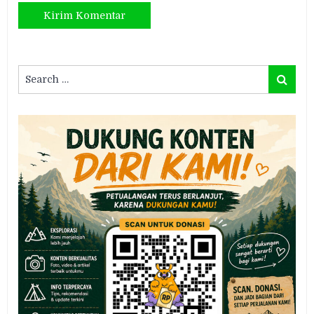
Search
Search
for: