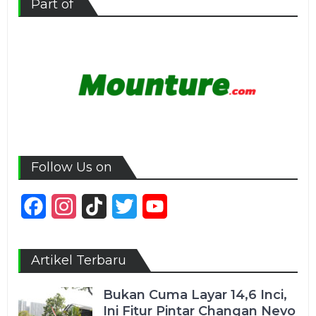
Part of
Follow Us on
Facebook
Instagram
TikTok
Twitter
YouTube
Channel
Artikel Terbaru
Bukan Cuma Layar 14,6 Inci,
Ini Fitur Pintar Changan Nevo