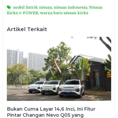
mobil listrik nissan
,
nissan indonesia
,
Nissan
Kicks e-POWER
,
warna baru nissan kicks
Artikel Terkait
Bukan Cuma Layar 14,6 Inci, Ini Fitur
Pintar Changan Nevo Q05 yang