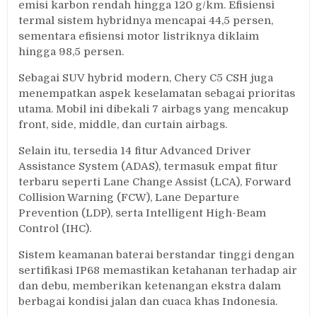
emisi karbon rendah hingga 120 g/km. Efisiensi
termal sistem hybridnya mencapai 44,5 persen,
sementara efisiensi motor listriknya diklaim
hingga 98,5 persen.
Sebagai SUV hybrid modern, Chery C5 CSH juga
menempatkan aspek keselamatan sebagai prioritas
utama. Mobil ini dibekali 7 airbags yang mencakup
front, side, middle, dan curtain airbags.
Selain itu, tersedia 14 fitur Advanced Driver
Assistance System (ADAS), termasuk empat fitur
terbaru seperti Lane Change Assist (LCA), Forward
Collision Warning (FCW), Lane Departure
Prevention (LDP), serta Intelligent High-Beam
Control (IHC).
Sistem keamanan baterai berstandar tinggi dengan
sertifikasi IP68 memastikan ketahanan terhadap air
dan debu, memberikan ketenangan ekstra dalam
berbagai kondisi jalan dan cuaca khas Indonesia.