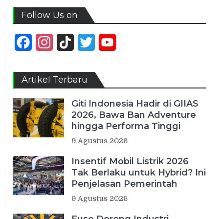
Follow Us on
Facebook
Instagram
TikTok
Twitter
YouTube
Channel
Artikel Terbaru
Giti Indonesia Hadir di GIIAS
2026, Bawa Ban Adventure
hingga Performa Tinggi
9 Agustus 2026
Insentif Mobil Listrik 2026
Tak Berlaku untuk Hybrid? Ini
Penjelasan Pemerintah
9 Agustus 2026