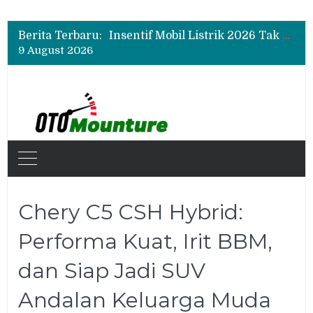
Giti Indonesia Hadir di GIIAS 2026, Bawa Ban Adventure hingga Performa Tinggi
Insentif Mobil Listrik 2026 Tak Berlaku untuk Hybrid? Ini Penjelasan Pemerintah
Berita Terbaru:
Fuso Dorong Industri Karoseri Indonesia Naik Kelas Lewat Program Sertifikasi
9 August 2026
Giti Indonesia Hadir di GIIAS 2026, Bawa Ban Adventure hingga Performa Tinggi
Chery C5 CSH Hybrid:
Performa Kuat, Irit BBM,
dan Siap Jadi SUV
Andalan Keluarga Muda