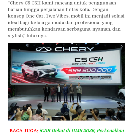
“Chery C5 CSH kami rancang untuk penggunaan
harian hingga perjalanan lintas kota. Dengan
konsep One Car, Two Vibes, mobil ini menjadi solusi
ideal bagi keluarga muda dan profesional yang
membutuhkan kendaraan serbaguna, nyaman, dan
stylish,” tuturnya.
BACA JUGA:
iCAR Debut di IIMS 2026, Perkenalkan