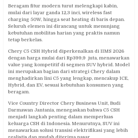
Beragam fitur modern turut melengkapi kabin,
mulai dari layar ganda 12,3 inci, wireless fast
charging 50W, hingga seat heating di baris depan.
Seluruh elemen ini dirancang untuk menunjang
kebutuhan mobilitas harian yang praktis namun
tetap berkelas.
Chery C5 CSH Hybrid diperkenalkan di IIMS 2026
dengan harga mulai dari Rp399,9 juta, menawarkan
value yang kompetitif di segmen SUV hybrid. Model
ini merupakan bagian dari strategi Chery dalam
menghadirkan lini C5 yang lengkap, mencakup ICE,
Hybrid, dan EV, sesuai kebutuhan konsumen yang
beragam.
Vice Country Director Chery Business Unit, Budi
Darmawan Jantania, menegaskan bahwa C5 CSH
menjadi langkah penting dalam memperluas
keluarga CSH di Indonesia. Menurutnya, SUV ini
menawarkan solusi transisi elektrifikasi yang lebih
realistis dan mudah diterima pasar.