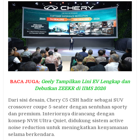
BACA JUGA:
Geely Tampilkan Lini EV Lengkap dan
Debutkan ZEEKR di IIMS 2026
Dari sisi desain, Chery C5 CSH hadir sebagai SUV
crossover coupe 5-seater dengan sentuhan sporty
dan premium. Interiornya dirancang dengan
konsep NVH Ultra-Quiet, didukung sistem active
noise reduction untuk meningkatkan kenyamanan
selama berkendara.