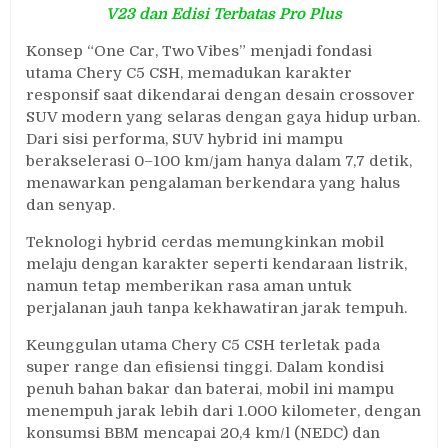
V23 dan Edisi Terbatas Pro Plus
Konsep “One Car, Two Vibes” menjadi fondasi
utama Chery C5 CSH, memadukan karakter
responsif saat dikendarai dengan desain crossover
SUV modern yang selaras dengan gaya hidup urban.
Dari sisi performa, SUV hybrid ini mampu
berakselerasi 0–100 km/jam hanya dalam 7,7 detik,
menawarkan pengalaman berkendara yang halus
dan senyap.
Teknologi hybrid cerdas memungkinkan mobil
melaju dengan karakter seperti kendaraan listrik,
namun tetap memberikan rasa aman untuk
perjalanan jauh tanpa kekhawatiran jarak tempuh.
Keunggulan utama Chery C5 CSH terletak pada
super range dan efisiensi tinggi. Dalam kondisi
penuh bahan bakar dan baterai, mobil ini mampu
menempuh jarak lebih dari 1.000 kilometer, dengan
konsumsi BBM mencapai 20,4 km/l (NEDC) dan