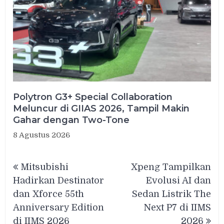
Polytron G3+ Special Collaboration
Meluncur di GIIAS 2026, Tampil Makin
Gahar dengan Two-Tone
8 Agustus 2026
Navigasi
Mitsubishi
Xpeng Tampilkan
pos
Hadirkan Destinator
Evolusi AI dan
dan Xforce 55th
Sedan Listrik The
Anniversary Edition
Next P7 di IIMS
di IIMS 2026
2026