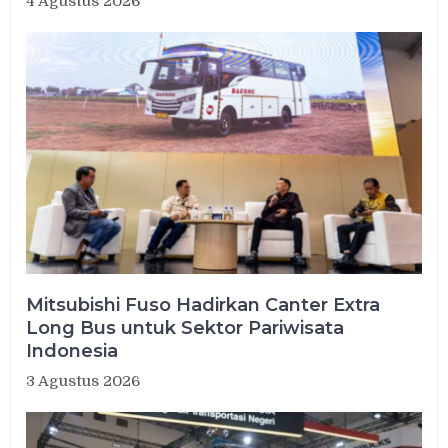
4 Agustus 2026
Mitsubishi Fuso Hadirkan Canter Extra
Long Bus untuk Sektor Pariwisata
Indonesia
3 Agustus 2026