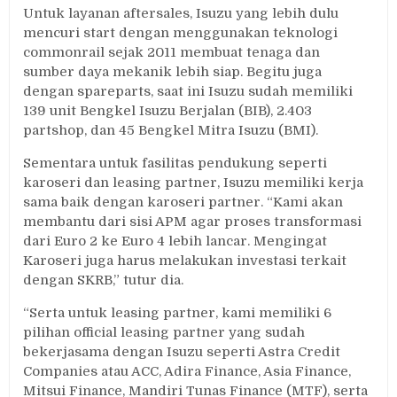
Untuk layanan aftersales, Isuzu yang lebih dulu
mencuri start dengan menggunakan teknologi
commonrail sejak 2011 membuat tenaga dan
sumber daya mekanik lebih siap. Begitu juga
dengan spareparts, saat ini Isuzu sudah memiliki
139 unit Bengkel Isuzu Berjalan (BIB), 2.403
partshop, dan 45 Bengkel Mitra Isuzu (BMI).
Sementara untuk fasilitas pendukung seperti
karoseri dan leasing partner, Isuzu memiliki kerja
sama baik dengan karoseri partner. “Kami akan
membantu dari sisi APM agar proses transformasi
dari Euro 2 ke Euro 4 lebih lancar. Mengingat
Karoseri juga harus melakukan investasi terkait
dengan SKRB,” tutur dia.
“Serta untuk leasing partner, kami memiliki 6
pilihan official leasing partner yang sudah
bekerjasama dengan Isuzu seperti Astra Credit
Companies atau ACC, Adira Finance, Asia Finance,
Mitsui Finance, Mandiri Tunas Finance (MTF), serta