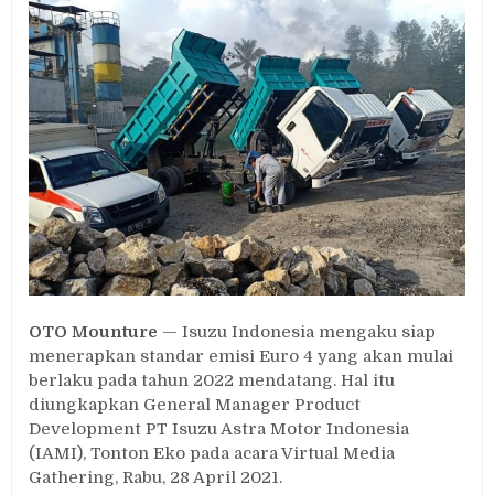
Terapkan
Standar
Emisi
Euro
4
OTO Mounture
— Isuzu Indonesia mengaku siap
menerapkan standar emisi Euro 4 yang akan mulai
berlaku pada tahun 2022 mendatang. Hal itu
diungkapkan General Manager Product
Development PT Isuzu Astra Motor Indonesia
(IAMI), Tonton Eko pada acara Virtual Media
Gathering, Rabu, 28 April 2021.