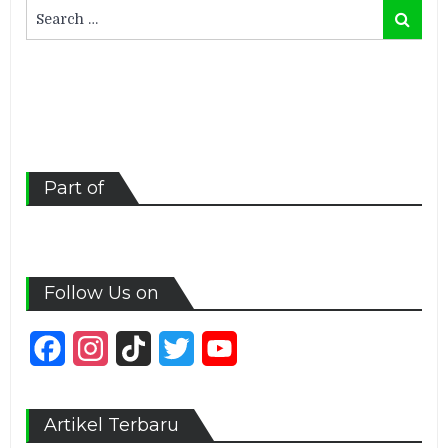
Search
Search
for:
Part of
Follow Us on
Facebook
Instagram
TikTok
Twitter
YouTube
Channel
Artikel Terbaru