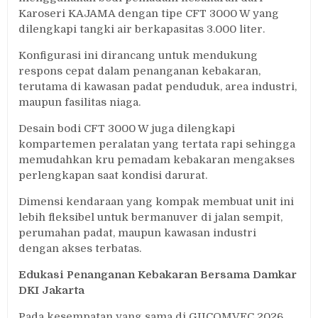
Karoseri KAJAMA dengan tipe CFT 3000 W yang
dilengkapi tangki air berkapasitas 3.000 liter.
Konfigurasi ini dirancang untuk mendukung
respons cepat dalam penanganan kebakaran,
terutama di kawasan padat penduduk, area industri,
maupun fasilitas niaga.
Desain bodi CFT 3000 W juga dilengkapi
kompartemen peralatan yang tertata rapi sehingga
memudahkan kru pemadam kebakaran mengakses
perlengkapan saat kondisi darurat.
Dimensi kendaraan yang kompak membuat unit ini
lebih fleksibel untuk bermanuver di jalan sempit,
perumahan padat, maupun kawasan industri
dengan akses terbatas.
Edukasi Penanganan Kebakaran Bersama Damkar
DKI Jakarta
Pada kesempatan yang sama di GIICOMVEC 2026,