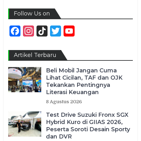
Follow Us on
Facebook
Instagram
TikTok
Twitter
YouTube
Channel
Artikel Terbaru
Beli Mobil Jangan Cuma
Lihat Cicilan, TAF dan OJK
Tekankan Pentingnya
Literasi Keuangan
8 Agustus 2026
Test Drive Suzuki Fronx SGX
Hybrid Kuro di GIIAS 2026,
Peserta Soroti Desain Sporty
dan DVR