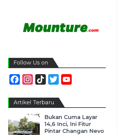
Follow Us on
Facebook
Instagram
TikTok
Twitter
YouTube
Channel
Artikel Terbaru
Bukan Cuma Layar
14,6 Inci, Ini Fitur
Pintar Changan Nevo