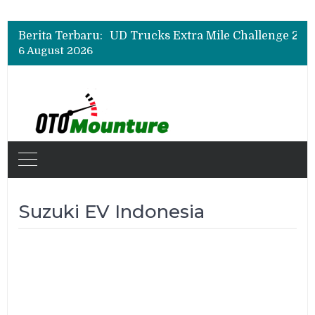
Berita Terbaru:
6 August 2026
Suzuki EV Indonesia