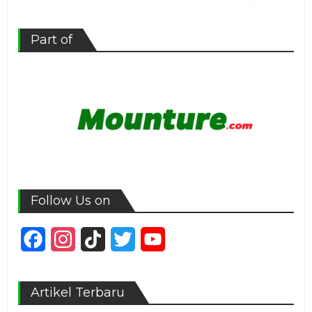
Part of
Follow Us on
Facebook
Instagram
TikTok
Twitter
YouTube
Channel
Artikel Terbaru