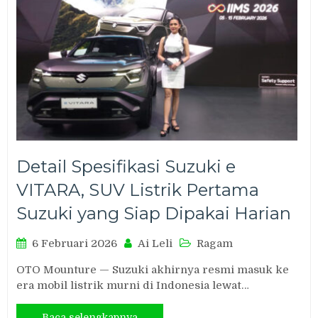
Detail Spesifikasi Suzuki e
VITARA, SUV Listrik Pertama
Suzuki yang Siap Dipakai Harian
6 Februari 2026
Ai Leli
Ragam
OTO Mounture — Suzuki akhirnya resmi masuk ke
era mobil listrik murni di Indonesia lewat…
Baca selengkapnya