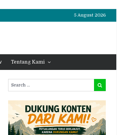
5 August 2026
w
Tentang Kami
Search
Search
for: