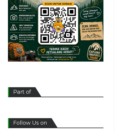
Part of
Follow Us on