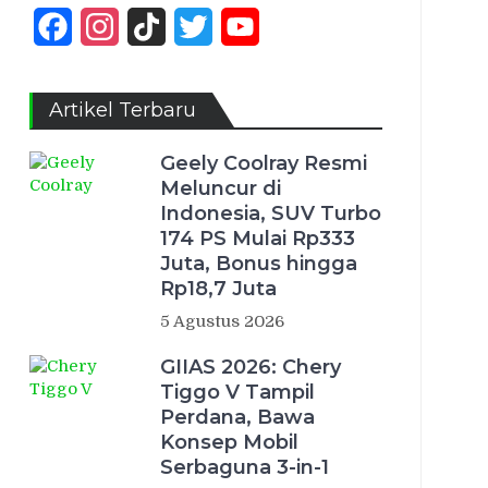
Facebook
Instagram
TikTok
Twitter
YouTube
Channel
Artikel Terbaru
Geely Coolray Resmi
Meluncur di
Indonesia, SUV Turbo
174 PS Mulai Rp333
Juta, Bonus hingga
Rp18,7 Juta
5 Agustus 2026
GIIAS 2026: Chery
Tiggo V Tampil
Perdana, Bawa
Konsep Mobil
Serbaguna 3-in-1