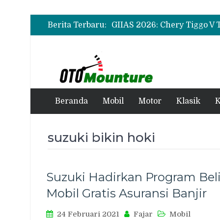
Berita Terbaru:
Beranda
Mobil
Motor
Klasik
K
suzuki bikin hoki
Suzuki Hadirkan Program Bel
Mobil Gratis Asuransi Banjir
24 Februari 2021
Fajar
Mobil