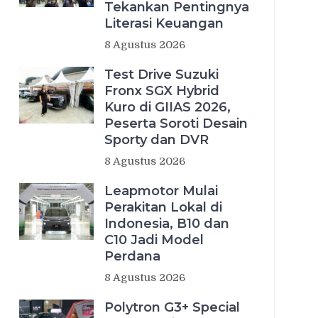
Tekankan Pentingnya
Literasi Keuangan
8 Agustus 2026
Test Drive Suzuki
Fronx SGX Hybrid
Kuro di GIIAS 2026,
Peserta Soroti Desain
Sporty dan DVR
8 Agustus 2026
Leapmotor Mulai
Perakitan Lokal di
Indonesia, B10 dan
C10 Jadi Model
Perdana
8 Agustus 2026
Polytron G3+ Special