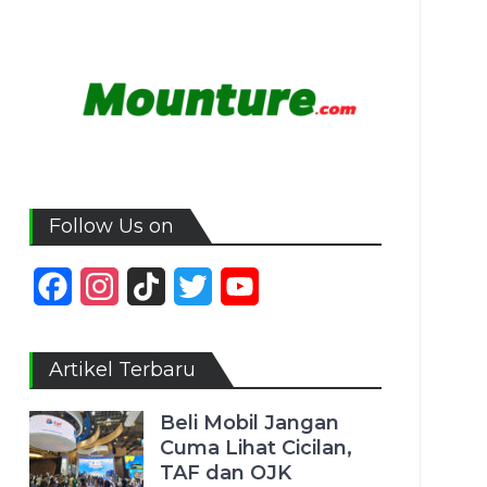
Follow Us on
Facebook
Instagram
TikTok
Twitter
YouTube
Channel
Artikel Terbaru
Beli Mobil Jangan
Cuma Lihat Cicilan,
TAF dan OJK