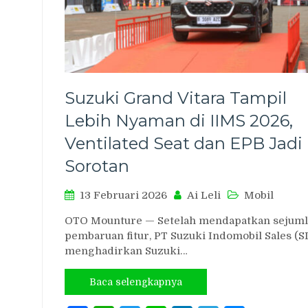
Suzuki Grand Vitara Tampil
Lebih Nyaman di IIMS 2026,
Ventilated Seat dan EPB Jadi
Sorotan
13 Februari 2026
Ai Leli
Mobil
OTO Mounture — Setelah mendapatkan sejum
pembaruan fitur, PT Suzuki Indomobil Sales (SI
menghadirkan Suzuki…
Baca selengkapnya