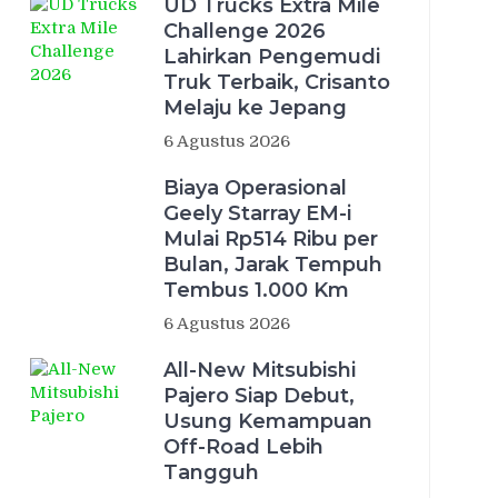
UD Trucks Extra Mile
Challenge 2026
Lahirkan Pengemudi
Truk Terbaik, Crisanto
Melaju ke Jepang
6 Agustus 2026
Biaya Operasional
Geely Starray EM-i
Mulai Rp514 Ribu per
Bulan, Jarak Tempuh
Tembus 1.000 Km
6 Agustus 2026
All-New Mitsubishi
Pajero Siap Debut,
Usung Kemampuan
Off-Road Lebih
Tangguh