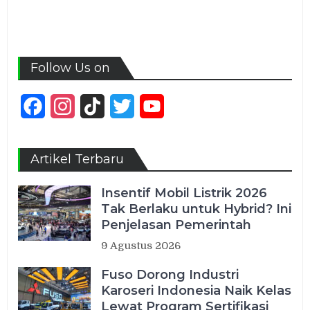
Follow Us on
Facebook
Instagram
TikTok
Twitter
YouTube
Channel
Artikel Terbaru
Insentif Mobil Listrik 2026
Tak Berlaku untuk Hybrid? Ini
Penjelasan Pemerintah
9 Agustus 2026
Fuso Dorong Industri
Karoseri Indonesia Naik Kelas
Lewat Program Sertifikasi