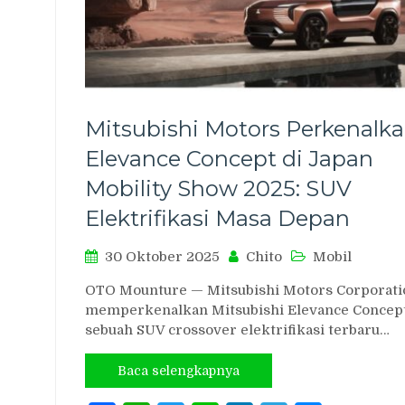
Mitsubishi Motors Perkenalk
Elevance Concept di Japan
Mobility Show 2025: SUV
Elektrifikasi Masa Depan
30 Oktober 2025
Chito
Mobil
OTO Mounture — Mitsubishi Motors Corporati
memperkenalkan Mitsubishi Elevance Concept
sebuah SUV crossover elektrifikasi terbaru…
Baca selengkapnya