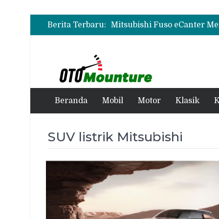
Berita Terbaru:
Beranda
Mobil
Motor
Klasik
K
SUV listrik Mitsubishi