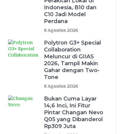
Perakitan Lokal di
Indonesia, B10 dan
C10 Jadi Model
Perdana
8 Agustus 2026
Polytron G3+ Special
Collaboration
Meluncur di GIIAS
2026, Tampil Makin
Gahar dengan Two-
Tone
8 Agustus 2026
Bukan Cuma Layar
14,6 Inci, Ini Fitur
Pintar Changan Nevo
Q05 yang Dibanderol
Rp309 Juta