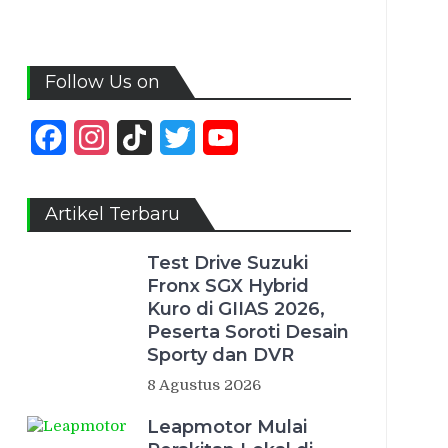
Follow Us on
Facebook
Instagram
TikTok
Twitter
YouTube
Channel
Artikel Terbaru
Test Drive Suzuki
Fronx SGX Hybrid
Kuro di GIIAS 2026,
Peserta Soroti Desain
Sporty dan DVR
8 Agustus 2026
Leapmotor Mulai