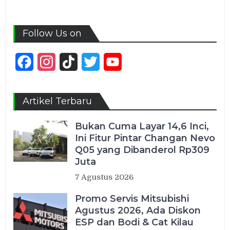
Follow Us on
Facebook
Instagram
TikTok
Twitter
YouTube
Channel
Artikel Terbaru
Bukan Cuma Layar 14,6 Inci,
Ini Fitur Pintar Changan Nevo
Q05 yang Dibanderol Rp309
Juta
7 Agustus 2026
Promo Servis Mitsubishi
Agustus 2026, Ada Diskon
ESP dan Bodi & Cat Kilau