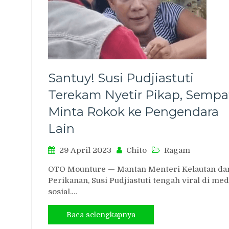
Santuy! Susi Pudjiastuti
Terekam Nyetir Pikap, Sempa
Minta Rokok ke Pengendara
Lain
29 April 2023
Chito
Ragam
OTO Mounture — Mantan Menteri Kelautan da
Perikanan, Susi Pudjiastuti tengah viral di med
sosial.…
Baca selengkapnya