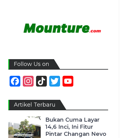
Follow Us on
Facebook
Instagram
TikTok
Twitter
YouTube
Channel
Artikel Terbaru
Bukan Cuma Layar
14,6 Inci, Ini Fitur
Pintar Changan Nevo